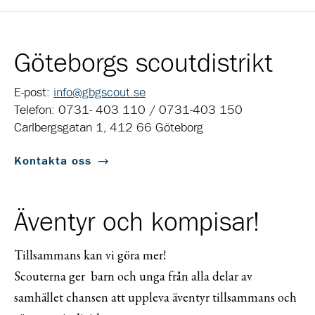
Göteborgs scoutdistrikt
E-post:
info@gbgscout.se
Telefon: 0731- 403 110 / 0731-403 150
Carlbergsgatan 1, 412 66 Göteborg
Kontakta oss
Äventyr och kompisar!
Tillsammans kan vi göra mer!
Scouterna ger barn och unga från alla delar av
samhället chansen att uppleva äventyr tillsammans och