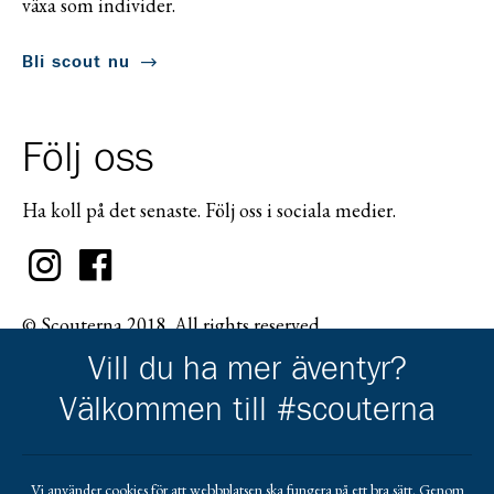
växa som individer.
Bli scout nu
Följ oss
Ha koll på det senaste. Följ oss i sociala medier.
© Scouterna 2018. All rights reserved.
Vill du ha mer äventyr?
Välkommen till #scouterna
Scouternas partners
Vi använder cookies för att webbplatsen ska fungera på ett bra sätt. Genom