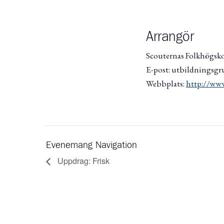
Arrangör
Scouternas Folkhögsk
E-post: utbildningsgr
Webbplats:
http://www
Evenemang Navigation
Uppdrag: Frisk