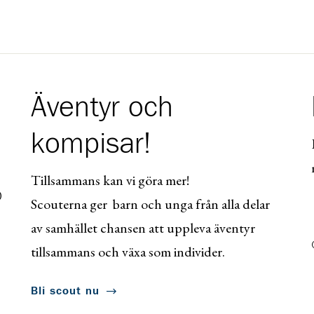
Äventyr och
kompisar!
Tillsammans kan vi göra mer!
0
Scouterna ger barn och unga från alla delar
av samhället chansen att uppleva äventyr
tillsammans och växa som individer.
Bli scout nu