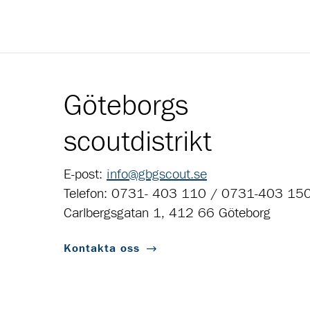
Göteborgs
scoutdistrikt
E-post:
info@gbgscout.se
Telefon: 0731- 403 110 / 0731-403 15
Carlbergsgatan 1, 412 66 Göteborg
Kontakta oss