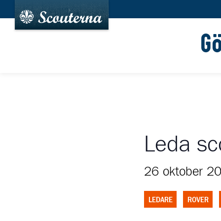
G
Leda sco
26 oktober 2
LEDARE
ROVER