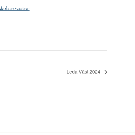
ola.se/vastra-
Leda Väst 2024