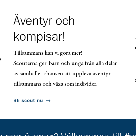
Äventyr och
kompisar!
Tillsammans kan vi göra mer!
0
Scouterna ger barn och unga från alla delar
av samhället chansen att uppleva äventyr
tillsammans och växa som individer.
Bli scout nu