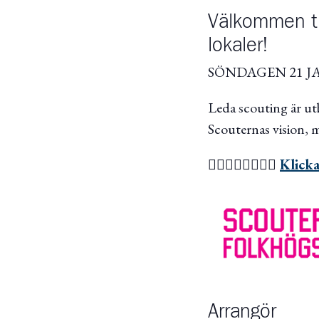
Välkommen til
lokaler!
SÖNDAGEN 21 JA
Leda scouting är ut
Scouternas vision, 
👉🏼👉🏼👉🏼👉🏼
Klicka
Arrangör