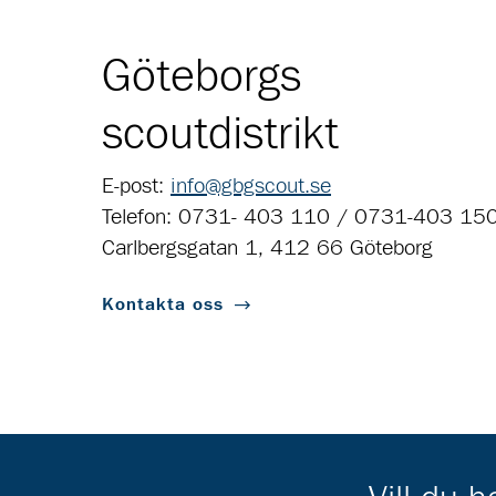
Göteborgs
scoutdistrikt
E-post:
info@gbgscout.se
Telefon: 0731- 403 110 / 0731-403 15
Carlbergsgatan 1, 412 66 Göteborg
Kontakta oss