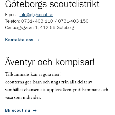
Göteborgs scoutdistrikt
E-post:
info@gbgscout.se
Telefon: 0731- 403 110 / 0731-403 150
Carlbergsgatan 1, 412 66 Göteborg
Kontakta oss
Äventyr och kompisar!
Tillsammans kan vi göra mer!
Scouterna ger barn och unga från alla delar av
samhället chansen att uppleva äventyr tillsammans och
växa som individer.
Bli scout nu