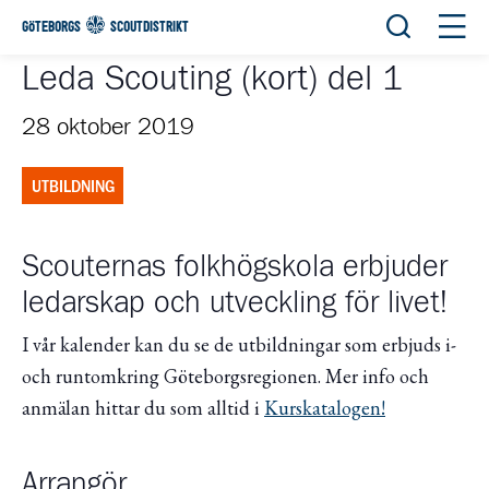
Öppna sök
Öppn
GÖTEBORGS
SCOUTDISTRIKT
Leda Scouting (kort) del 1
28 oktober 2019
UTBILDNING
Scouternas folkhögskola erbjuder
ledarskap och utveckling för livet!
I vår kalender kan du se de utbildningar som erbjuds i-
och runtomkring Göteborgsregionen. Mer info och
anmälan hittar du som alltid i
Kurskatalogen!
Arrangör