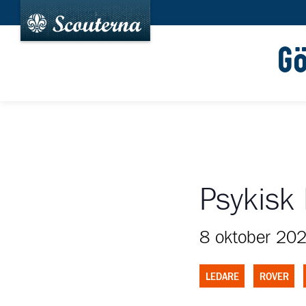
G
Psykisk
8 oktober 20
LEDARE
ROVER