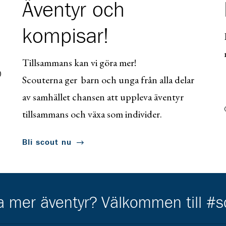
Äventyr och
kompisar!
Tillsammans kan vi göra mer!
0
Scouterna ger barn och unga från alla delar
av samhället chansen att uppleva äventyr
tillsammans och växa som individer.
Bli scout nu
ha mer äventyr? Välkommen till #