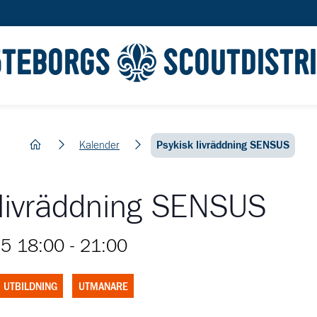
ÖTEBORGS
SCOUTDISTR
hem
Kalender
Psykisk livräddning SENSUS
 livräddning SENSUS
25 18:00
-
21:00
UTBILDNING
UTMANARE