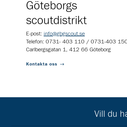
Göteborgs
scoutdistrikt
E-post:
info@gbgscout.se
Telefon: 0731- 403 110 / 0731-403 15
Carlbergsgatan 1, 412 66 Göteborg
Kontakta oss
Vill du 
Scouternas partners