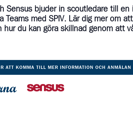
 Sensus bjuder in scoutledare till en i
via Teams med SPIV. Lär dig mer om att
 hur du kan göra skillnad genom att v
ÖR ATT KOMMA TILL MER INFORMATION OCH ANMÄLAN