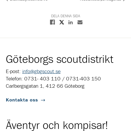
DELA DENNA SIDA
Dela på X
Dela på Facebook
Dela på Linkedin
Dela med E-post
Göteborgs scoutdistrikt
E-post:
info@gbgscout.se
Telefon: 0731- 403 110 / 0731-403 150
Carlbergsgatan 1, 412 66 Göteborg
Kontakta oss
Äventyr och kompisar!