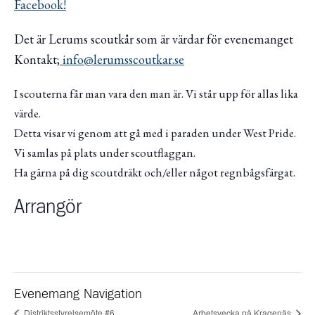
Facebook!
Det är Lerums scoutkår som är värdar för evenemanget
Kontakt;
info@lerumsscoutkar.se
I scouterna får man vara den man är. Vi står upp för allas lika
värde.
Detta visar vi genom att gå med i paraden under West Pride.
Vi samlas på plats under scoutflaggan.
Ha gärna på dig scoutdräkt och/eller något regnbågsfärgat.
Arrangör
Evenemang Navigation
Distriktsstyrelsemöte #6
Arbetsvecka på Kragenäs