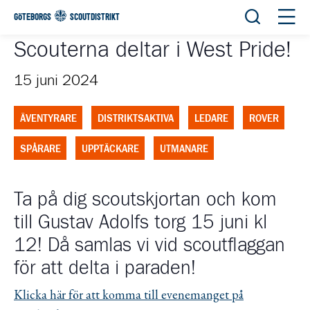
Öppna sök
Öppn
GÖTEBORGS
SCOUTDISTRIKT
Scouterna deltar i West Pride!
15 juni 2024
ÄVENTYRARE
DISTRIKTSAKTIVA
LEDARE
ROVER
SPÅRARE
UPPTÄCKARE
UTMANARE
Ta på dig scoutskjortan och kom
till Gustav Adolfs torg 15 juni kl
12! Då samlas vi vid scoutflaggan
för att delta i paraden!
Klicka här för att komma till evenemanget på