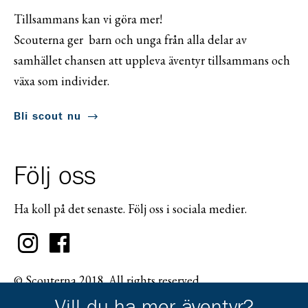
Tillsammans kan vi göra mer!
Scouterna ger barn och unga från alla delar av
samhället chansen att uppleva äventyr tillsammans och
växa som individer.
Bli scout nu
Följ oss
Ha koll på det senaste. Följ oss i sociala medier.
© Scouterna 2018. All rights reserved.