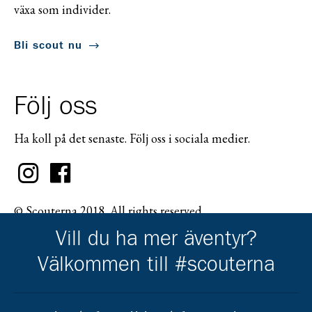
växa som individer.
Bli scout nu
Följ oss
Ha koll på det senaste. Följ oss i sociala medier.
© Scouterna 2018. All rights reserved.
Vill du ha mer äventyr?
Välkommen till #scouterna
Scouternas partners