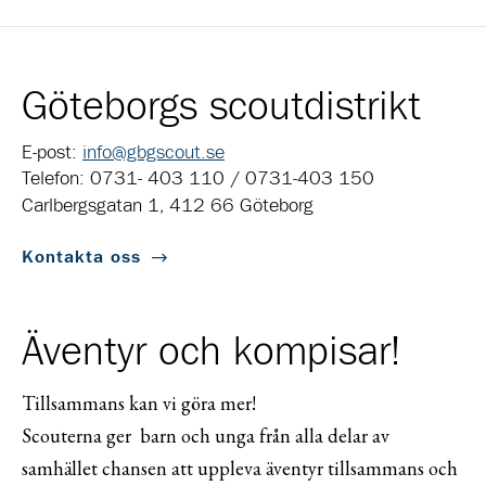
Göteborgs scoutdistrikt
E-post:
info@gbgscout.se
Telefon: 0731- 403 110 / 0731-403 150
Carlbergsgatan 1, 412 66 Göteborg
Kontakta oss
Äventyr och kompisar!
Tillsammans kan vi göra mer!
Scouterna ger barn och unga från alla delar av
samhället chansen att uppleva äventyr tillsammans och