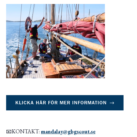
KLICKA HÄR FÖR MER INFORMATION
📧KONTAKT:
mandalay@gbgscout.se