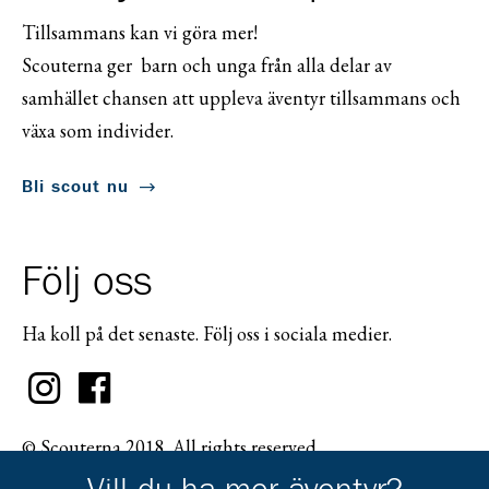
Tillsammans kan vi göra mer!
Scouterna ger barn och unga från alla delar av
samhället chansen att uppleva äventyr tillsammans och
växa som individer.
Bli scout nu
Följ oss
Ha koll på det senaste. Följ oss i sociala medier.
© Scouterna 2018. All rights reserved.