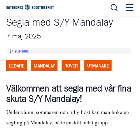
Öppna sök
Öppn
GÖTEBORGS
SCOUTDISTRIKT
Segla med S/Y Mandalay
7 maj 2025
LEDARE
MANDALAY
ROVER
UTMANARE
Välkommen att segla med vår fina
skuta S/Y Mandalay!
Under våren, sommaren och tidig höst kan man boka en
segling på Mandalay, både enskilt och i grupp.