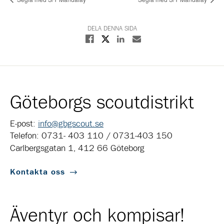
DELA DENNA SIDA
Dela på X
Dela på Facebook
Dela på Linkedin
Dela med E-post
Göteborgs scoutdistrikt
E-post:
info@gbgscout.se
Telefon: 0731- 403 110 / 0731-403 150
Carlbergsgatan 1, 412 66 Göteborg
Kontakta oss
Äventyr och kompisar!