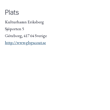
Plats
Kulturhamn Eriksberg
Sjöporten 5
Göteborg
,
417 64
Sverige
http://www.gbgscout.se