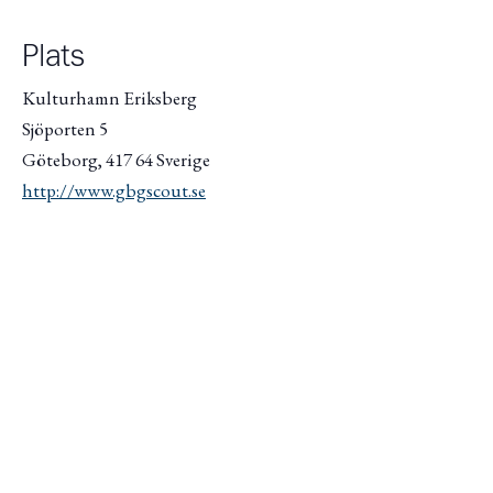
Plats
Kulturhamn Eriksberg
Sjöporten 5
Göteborg
,
417 64
Sverige
http://www.gbgscout.se