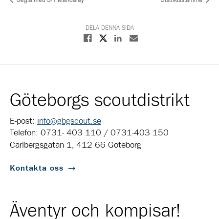
DELA DENNA SIDA
Dela på X
Dela på Facebook
Dela på Linkedin
Dela med E-post
Göteborgs scoutdistrikt
E-post:
info@gbgscout.se
Telefon: 0731- 403 110 / 0731-403 150
Carlbergsgatan 1, 412 66 Göteborg
Kontakta oss
Äventyr och kompisar!