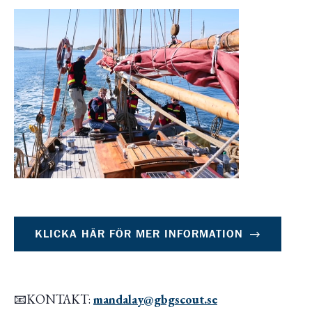
KLICKA HÄR FÖR MER INFORMATION
📧KONTAKT:
mandalay@gbgscout.se