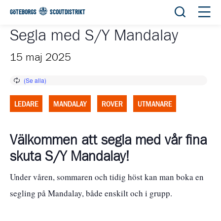
Öppna sök
Öppn
GÖTEBORGS
SCOUTDISTRIKT
Segla med S/Y Mandalay
15 maj 2025
LEDARE
MANDALAY
ROVER
UTMANARE
Välkommen att segla med vår fina
skuta S/Y Mandalay!
Under våren, sommaren och tidig höst kan man boka en
segling på Mandalay, både enskilt och i grupp.