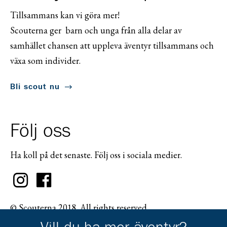
Tillsammans kan vi göra mer!
Scouterna ger barn och unga från alla delar av
samhället chansen att uppleva äventyr tillsammans och
växa som individer.
Bli scout nu
Följ oss
Ha koll på det senaste. Följ oss i sociala medier.
© Scouterna 2018. All rights reserved.