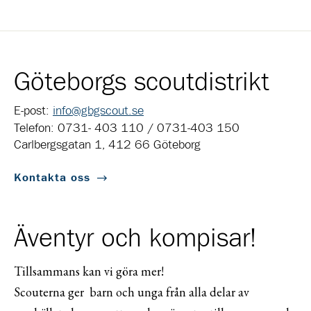
Göteborgs scoutdistrikt
E-post:
info@gbgscout.se
Telefon: 0731- 403 110 / 0731-403 150
Carlbergsgatan 1, 412 66 Göteborg
Kontakta oss
Äventyr och kompisar!
Tillsammans kan vi göra mer!
Scouterna ger barn och unga från alla delar av