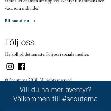
samhället chansen att uppleva äventyr tillsammans och
växa som individer.
Bli scout nu
Följ oss
Ha koll på det senaste. Följ oss i sociala medier.
© Scouterna 2018. All rights reserved.
Vill du ha mer äventyr?
Välkommen till #scouterna