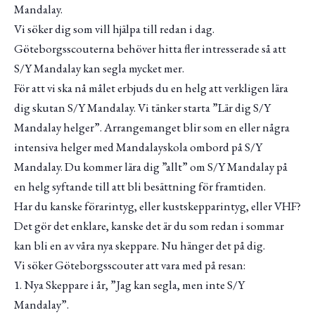
Mandalay.
Vi söker dig som vill hjälpa till redan i dag.
Göteborgsscouterna behöver hitta fler intresserade så att
S/Y Mandalay kan segla mycket mer.
För att vi ska nå målet erbjuds du en helg att verkligen lära
dig skutan S/Y Mandalay. Vi tänker starta ”Lär dig S/Y
Mandalay helger”. Arrangemanget blir som en eller några
intensiva helger med Mandalayskola ombord på S/Y
Mandalay. Du kommer lära dig ”allt” om S/Y Mandalay på
en helg syftande till att bli besättning för framtiden.
Har du kanske förarintyg, eller kustskepparintyg, eller VHF?
Det gör det enklare, kanske det är du som redan i sommar
kan bli en av våra nya skeppare. Nu hänger det på dig.
Vi söker Göteborgsscouter att vara med på resan:
1. Nya Skeppare i år, ”Jag kan segla, men inte S/Y
Mandalay”.