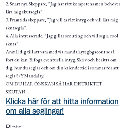
2. Snart nya Skeppare, ”Jag har rätt kompetens men behöver
lära mig skutsegla”.
3. Framtida skeppare, ”Jag vill ta rätt intyg och vill lära mig
skutsegla”.
4. Alla intresserade, ”Jag gillar scouting och vill segla cool
skuta”.
Anmäl dig till att vara med via mandalay@gbgscout.se så
fort du kan. Bifoga eventuella intyg. Skriv och berätta om
dig, hur du seglar och om din kalendertid i sommar för att
segla S/Y Mandalay.
OM DU HAR ÖNSKAN SÅ HAR DISTRIKTET
SKUTAN.
Klicka här för att hitta information
om alla seglingar!