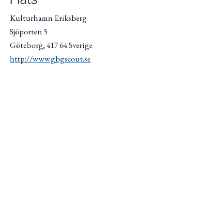
Plats
Kulturhamn Eriksberg
Sjöporten 5
Göteborg
,
417 64
Sverige
http://www.gbgscout.se