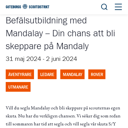
Öppna sök
Öppn
GÖTEBORGS
SCOUTDISTRIKT
Befälsutbildning med
Mandalay – Din chans att bli
skeppare på Mandaly
31 maj 2024
-
2 juni 2024
ÄVENTYRARE
LEDARE
MANDALAY
ROVER
UTMANARE
Vill du segla Mandalay och bli skeppare på scouternas egen
skuta. Nu har du verkligen chansen. Vi söker dig som redan
till sommaren har tid att segla och vill segla vår skuta S/Y