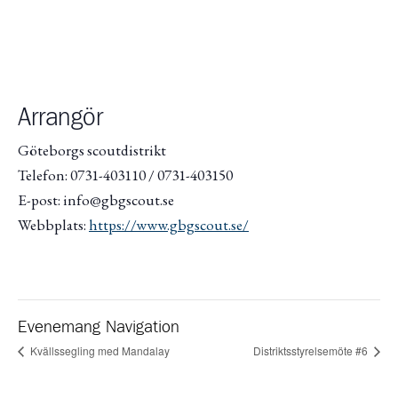
Arrangör
Göteborgs scoutdistrikt
Telefon: 0731-403110 / 0731-403150
E-post: info@gbgscout.se
Webbplats:
https://www.gbgscout.se/
Evenemang Navigation
Kvällssegling med Mandalay
Distriktsstyrelsemöte #6