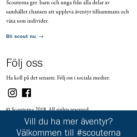
Scouterna ger barn och unga från alla delar av
samhället chansen att uppleva äventyr tillsammans och
växa som individer.
Bli scout nu
Följ oss
Ha koll på det senaste. Följ oss i sociala medier.
© Scouterna 2018. All rights reserved.
Vill du ha mer äventyr?
Välkommen till #scouterna