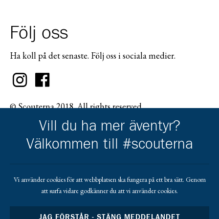
Följ oss
Ha koll på det senaste. Följ oss i sociala medier.
© Scouterna 2018. All rights reserved.
Vill du ha mer äventyr?
Välkommen till #scouterna
Scouternas partners
Vi använder cookies för att webbplatsen ska fungera på ett bra sätt. Genom
att surfa vidare godkänner du att vi använder cookies.
Gå till pl_50
JAG FÖRSTÅR - STÄNG MEDDELANDET