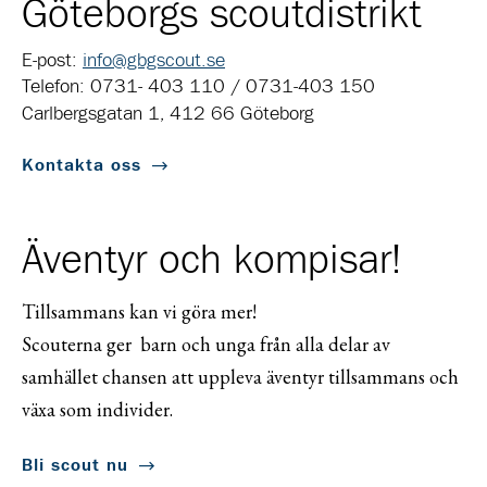
Göteborgs scoutdistrikt
E-post:
info@gbgscout.se
Telefon: 0731- 403 110 / 0731-403 150
Carlbergsgatan 1, 412 66 Göteborg
Kontakta oss
Äventyr och kompisar!
Tillsammans kan vi göra mer!
Scouterna ger barn och unga från alla delar av
samhället chansen att uppleva äventyr tillsammans och
växa som individer.
Bli scout nu