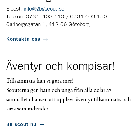
E-post:
info@gbgscout.se
Telefon: 0731- 403 110 / 0731-403 150
Carlbergsgatan 1, 412 66 Göteborg
Kontakta oss
Äventyr och kompisar!
Tillsammans kan vi göra mer!
Scouterna ger barn och unga från alla delar av
samhället chansen att uppleva äventyr tillsammans och
växa som individer.
Bli scout nu