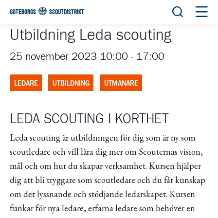
Öppna sök
Öppn
GÖTEBORGS
SCOUTDISTRIKT
Utbildning Leda scouting
25 november 2023 10:00
-
17:00
LEDARE
UTBILDNING
UTMANARE
LEDA SCOUTING I KORTHET
Leda scouting är utbildningen för dig som är ny som
scoutledare och vill lära dig mer om Scouternas vision,
mål och om hur du skapar verksamhet. Kursen hjälper
dig att bli tryggare som scoutledare och du får kunskap
om det lyssnande och stödjande ledarskapet. Kursen
funkar för nya ledare, erfarna ledare som behöver en