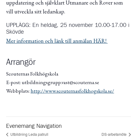
uppdatering och självklart Utmanare och Rover som
vill utveckla sitt ledarskap.
UPPLÄGG: En heldag, 25 november 10.00-17.00 i
Skövde
Mer information och länk till anmälan HÄR!
Arrangör
Scouternas Folkhögskola
E-post: utbildningsgrupp.vast@scouterna.se
Webbplats:
http://www.scouternasfolkhogskola.se/
Evenemang Navigation
Utbildning Leda patrull
DS-arbetsmöte