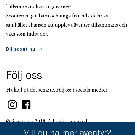
Tillsammans kan vi göra mer!
Scouterna ger barn och unga från alla delar av
samhället chansen att uppleva äventyr tillsammans och
växa som individer.
Bli scout nu
Följ oss
Ha koll på det senaste. Följ oss i sociala medier.
© Scouterna 2018. All rights reserved.
Vill du ha mer äventyr?