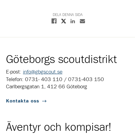
DELA DENNA SIDA
Dela på X
Dela på Facebook
Dela på Linkedin
Dela med E-post
Göteborgs scoutdistrikt
E-post:
info@gbgscout.se
Telefon: 0731- 403 110 / 0731-403 150
Carlbergsgatan 1, 412 66 Göteborg
Kontakta oss
Äventyr och kompisar!