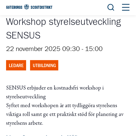
Öppna sök
Öppn
GÖTEBORGS
SCOUTDISTRIKT
Workshop styrelseutveckling
SENSUS
22 november 2025 09:30
-
15:00
LEDARE
UTBILDNING
SENSUS erbjuder en kostnadsfri workshop i
styrelseutveckling
Syftet med workshopen är att tydliggöra styrelsens
viktiga roll samt ge ett praktiskt stöd för planering av
styrelsens arbete.