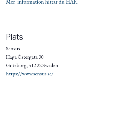
Mer information hittar du HÄR
Plats
Sensus
Haga Östergata 30
Göteborg
,
412 22
Sweden
https://www.sensus.se/