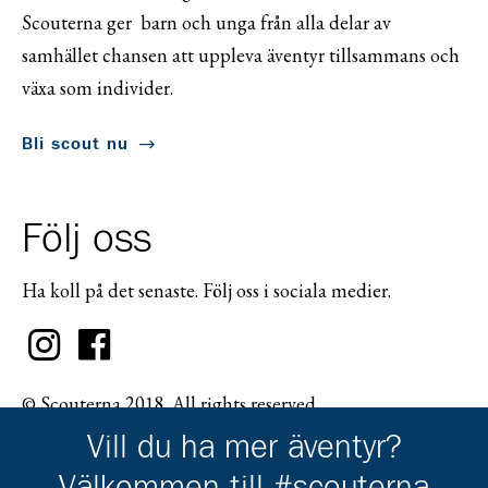
Scouterna ger barn och unga från alla delar av
samhället chansen att uppleva äventyr tillsammans och
växa som individer.
Bli scout nu
Följ oss
Ha koll på det senaste. Följ oss i sociala medier.
© Scouterna 2018. All rights reserved.
Vill du ha mer äventyr?