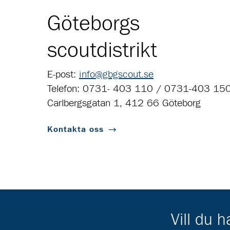
Göteborgs
scoutdistrikt
E-post:
info@gbgscout.se
Telefon: 0731- 403 110 / 0731-403 15
Carlbergsgatan 1, 412 66 Göteborg
Kontakta oss
Vill du 
Scouternas partners