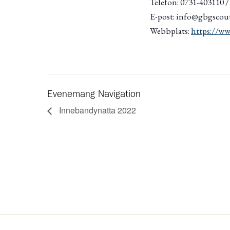
Telefon: 0731-403110 
E-post: info@gbgscout
Webbplats:
https://ww
Evenemang Navigation
Innebandynatta 2022