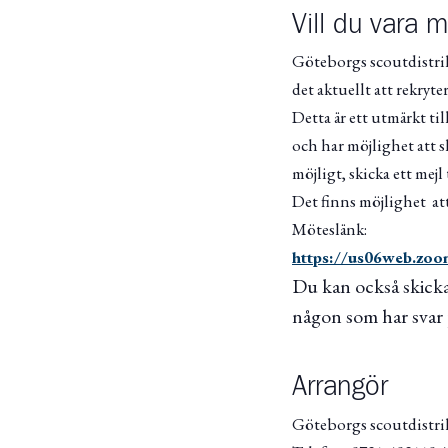
Vill du vara 
Göteborgs scoutdistrikt
det aktuellt att rekryt
Detta är ett utmärkt til
och har möjlighet att s
möjligt, skicka ett mejl
Det finns möjlighet att
Möteslänk:
https://us06web.
Du kan också skicka e
någon som har svar 
Arrangör
Göteborgs scoutdistri