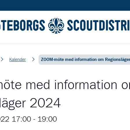
ÖTEBORGS
SCOUTDISTR
Kalender
ZOOM-möte med information om Regionsläge
öte med information 
läger 2024
022 17:00
-
19:00