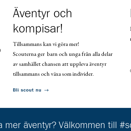
Äventyr och
kompisar!
Tillsammans kan vi göra mer!
0
Scouterna ger barn och unga från alla delar
av samhället chansen att uppleva äventyr
tillsammans och växa som individer.
Bli scout nu
ha mer äventyr? Välkommen till #