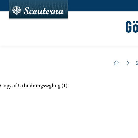
G
hem
S
Copy of Utbildningssegling (1)