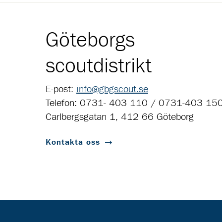
Göteborgs
scoutdistrikt
E-post:
info@gbgscout.se
Telefon: 0731- 403 110 / 0731-403 15
Carlbergsgatan 1, 412 66 Göteborg
Kontakta oss