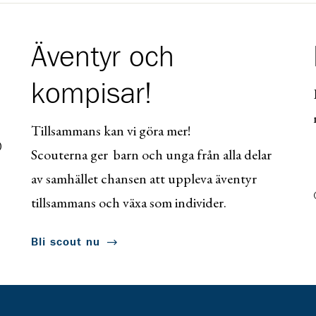
Äventyr och
kompisar!
Tillsammans kan vi göra mer!
0
Scouterna ger barn och unga från alla delar
av samhället chansen att uppleva äventyr
tillsammans och växa som individer.
Bli scout nu