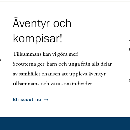
Äventyr och
kompisar!
Tillsammans kan vi göra mer!
0
Scouterna ger barn och unga från alla delar
av samhället chansen att uppleva äventyr
tillsammans och växa som individer.
Bli scout nu