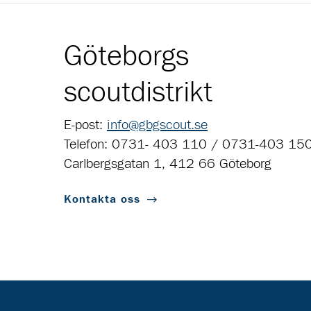
Göteborgs
scoutdistrikt
E-post:
info@gbgscout.se
Telefon: 0731- 403 110 / 0731-403 15
Carlbergsgatan 1, 412 66 Göteborg
Kontakta oss