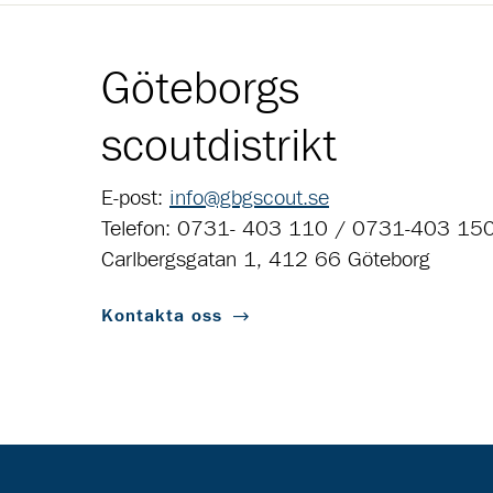
Göteborgs
scoutdistrikt
E-post:
info@gbgscout.se
Telefon: 0731- 403 110 / 0731-403 15
Carlbergsgatan 1, 412 66 Göteborg
Kontakta oss