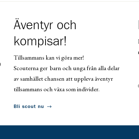
Äventyr och
kompisar!
Tillsammans kan vi göra mer!
0
Scouterna ger barn och unga från alla delar
av samhället chansen att uppleva äventyr
tillsammans och växa som individer.
Bli scout nu