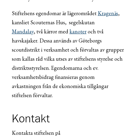
Stiftelsens egendomar är lägerområdet
Kragenäs
,
kansliet Scouternas Hus, segelskutan
Mandalay
, två kärror med
kanoter
och två
havskajaker. Dessa används av Göteborgs
scoutdistrikt i verksamhet och förvaltas av grupper
som kallas råd vilka utses av stiftelsens styrelse och
distriktsstyrelsen. Egendomarna och ev.
verksamhetsbidrag finansieras genom
avkastningen från de ekonomiska tillgångar
stiftelsen förvaltar.
Kontakt
Kontakta stiftelsen på