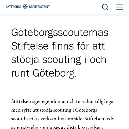
Öppna sök
Öppn
GÖTEBORGS
SCOUTDISTRIKT
Göteborgsscouternas
Stiftelse finns för att
stödja scouting i och
runt Göteborg.
Stiftelsen äger egendomar och förvaltar tillgångar
med syfte att stödja scouting i Göteborgs
scoutdistrikts verksamhetsområde. Stiftelsen leds
av en styrelse som utses av distriktsstyrelsen.