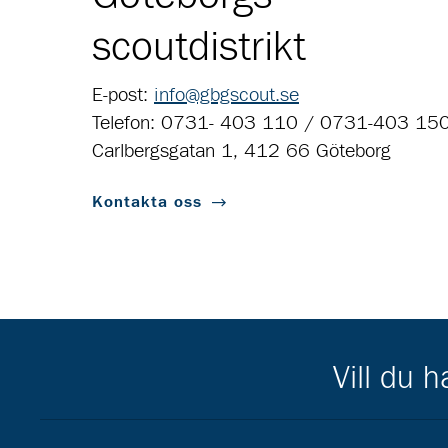
scoutdistrikt
E-post:
info@gbgscout.se
Telefon: 0731- 403 110 / 0731-403 15
Carlbergsgatan 1, 412 66 Göteborg
Kontakta oss
Vill du 
Scouternas partners
Gå till pl_50