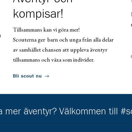
kompisar!
Tillsammans kan vi göra mer!
0
Scouterna ger barn och unga från alla delar
av samhället chansen att uppleva äventyr
tillsammans och växa som individer.
Bli scout nu
ha mer äventyr? Välkommen till #