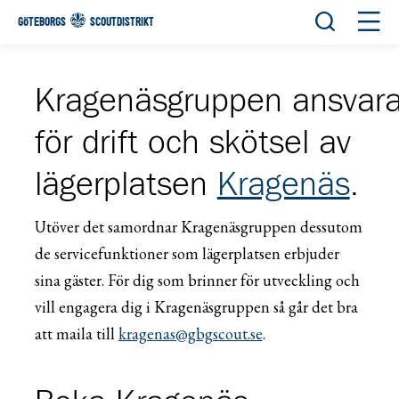
Öppna sök
Öppn
GÖTEBORGS
SCOUTDISTRIKT
Kragenäsgruppen ansvara
för drift och skötsel av
lägerplatsen
Kragenäs
.
Utöver det samordnar Kragenäsgruppen dessutom
de servicefunktioner som lägerplatsen erbjuder
sina gäster. För dig som brinner för utveckling och
vill engagera dig i Kragenäsgruppen så går det bra
att maila till
kragenas@gbgscout.se
.