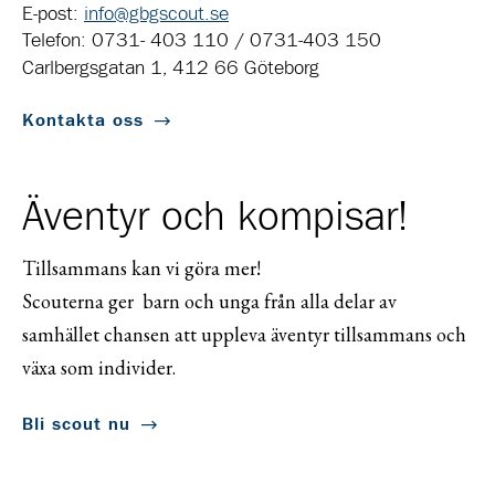
E-post:
info@gbgscout.se
Telefon: 0731- 403 110 / 0731-403 150
Carlbergsgatan 1, 412 66 Göteborg
Kontakta oss
Äventyr och kompisar!
Tillsammans kan vi göra mer!
Scouterna ger barn och unga från alla delar av
samhället chansen att uppleva äventyr tillsammans och
växa som individer.
Bli scout nu