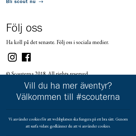
Bli scout nu
Följ oss
Ha koll på det senaste. Följ oss i sociala medier.
© Scouterna 2018. All rights reserved.
Vill du ha mer äventyr?
Välkommen till #scouterna
Scouternas partners
Vi använder cookies för att webbplatsen ska fungera på ett bra sätt. Genom
att surfa vidare godkänner du att vi använder cookies.
Gå till pl_50