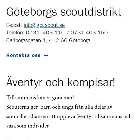
Göteborgs scoutdistrikt
E-post:
info@gbgscout.se
Telefon: 0731- 403 110 / 0731-403 150
Carlbergsgatan 1, 412 66 Göteborg
Kontakta oss
Äventyr och kompisar!
Tillsammans kan vi göra mer!
Scouterna ger barn och unga från alla delar av
samhället chansen att uppleva äventyr tillsammans och
växa som individer.