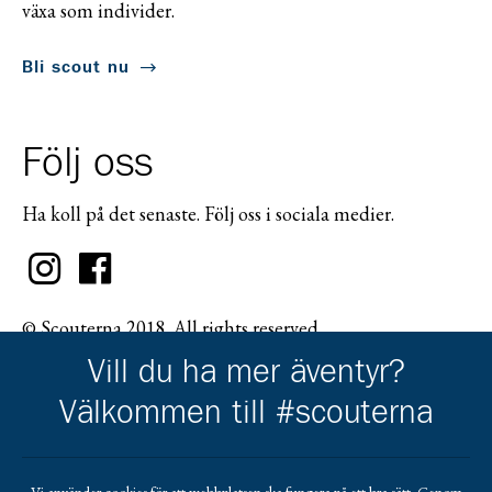
växa som individer.
Bli scout nu
Följ oss
Ha koll på det senaste. Följ oss i sociala medier.
© Scouterna 2018. All rights reserved.
Vill du ha mer äventyr?
Välkommen till #scouterna
Scouternas partners