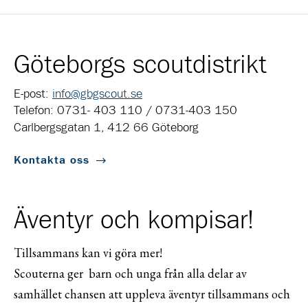
Göteborgs scoutdistrikt
E-post:
info@gbgscout.se
Telefon: 0731- 403 110 / 0731-403 150
Carlbergsgatan 1, 412 66 Göteborg
Kontakta oss
Äventyr och kompisar!
Tillsammans kan vi göra mer!
Scouterna ger barn och unga från alla delar av
samhället chansen att uppleva äventyr tillsammans och