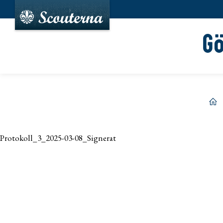
G
he
Protokoll_3_2025-03-08_Signerat