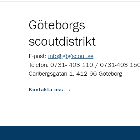
Göteborgs
scoutdistrikt
E-post:
info@gbgscout.se
Telefon: 0731- 403 110 / 0731-403 15
Carlbergsgatan 1, 412 66 Göteborg
Kontakta oss