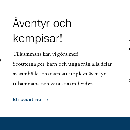
Äventyr och
kompisar!
Tillsammans kan vi göra mer!
0
Scouterna ger barn och unga från alla delar
av samhället chansen att uppleva äventyr
tillsammans och växa som individer.
Bli scout nu