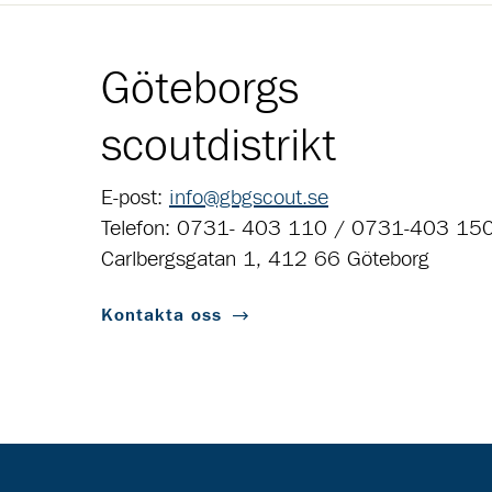
Göteborgs
scoutdistrikt
E-post:
info@gbgscout.se
Telefon: 0731- 403 110 / 0731-403 15
Carlbergsgatan 1, 412 66 Göteborg
Kontakta oss