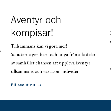
Äventyr och
kompisar!
Tillsammans kan vi göra mer!
0
Scouterna ger barn och unga från alla delar
av samhället chansen att uppleva äventyr
tillsammans och växa som individer.
Bli scout nu