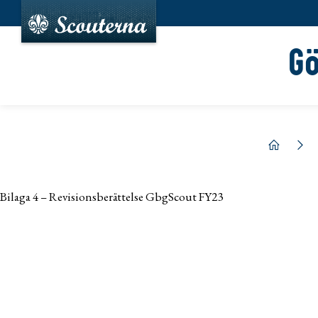
G
hem
Bilaga 4 – Revisionsberättelse GbgScout FY23