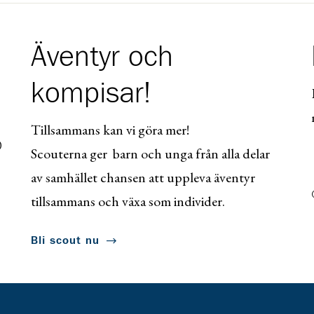
Äventyr och
kompisar!
Tillsammans kan vi göra mer!
0
Scouterna ger barn och unga från alla delar
av samhället chansen att uppleva äventyr
tillsammans och växa som individer.
Bli scout nu