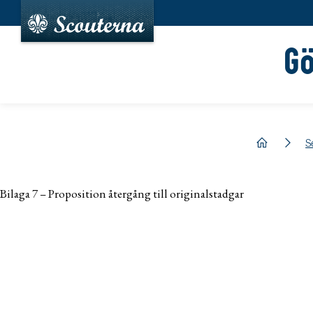
G
hem
S
Bilaga 7 – Proposition återgång till originalstadgar