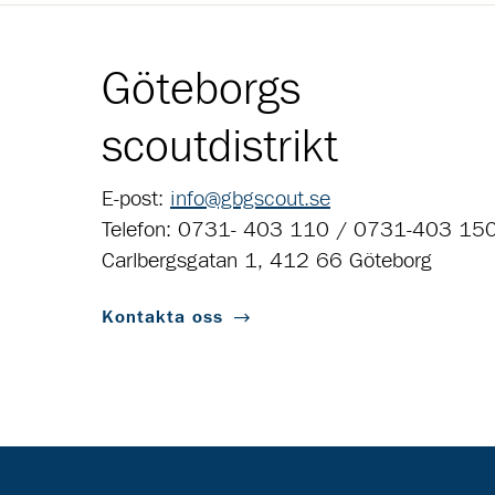
Göteborgs
scoutdistrikt
E-post:
info@gbgscout.se
Telefon: 0731- 403 110 / 0731-403 15
Carlbergsgatan 1, 412 66 Göteborg
Kontakta oss