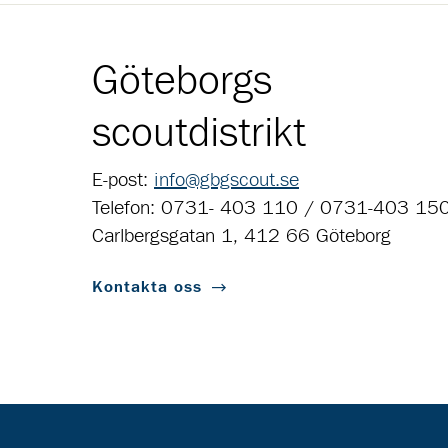
Göteborgs
scoutdistrikt
E-post:
info@gbgscout.se
Telefon: 0731- 403 110 / 0731-403 15
Carlbergsgatan 1, 412 66 Göteborg
Kontakta oss