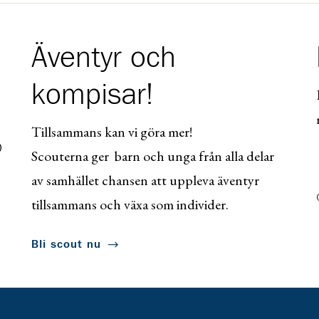
Äventyr och
kompisar!
Tillsammans kan vi göra mer!
0
Scouterna ger barn och unga från alla delar
av samhället chansen att uppleva äventyr
tillsammans och växa som individer.
Bli scout nu