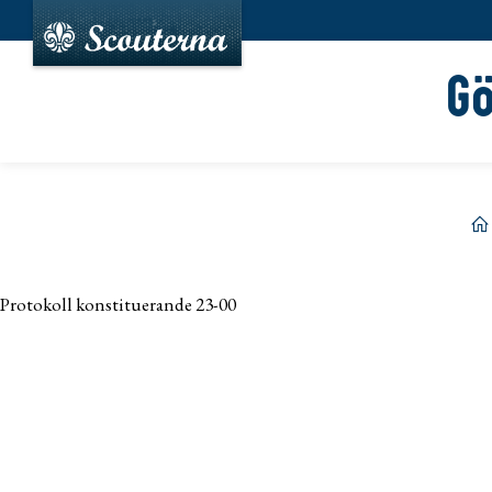
G
h
Protokoll konstituerande 23-00