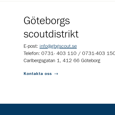
Göteborgs
scoutdistrikt
E-post:
info@gbgscout.se
Telefon: 0731- 403 110 / 0731-403 15
Carlbergsgatan 1, 412 66 Göteborg
Kontakta oss