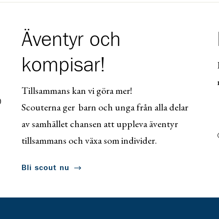
Äventyr och
kompisar!
Tillsammans kan vi göra mer!
0
Scouterna ger barn och unga från alla delar
av samhället chansen att uppleva äventyr
tillsammans och växa som individer.
Bli scout nu