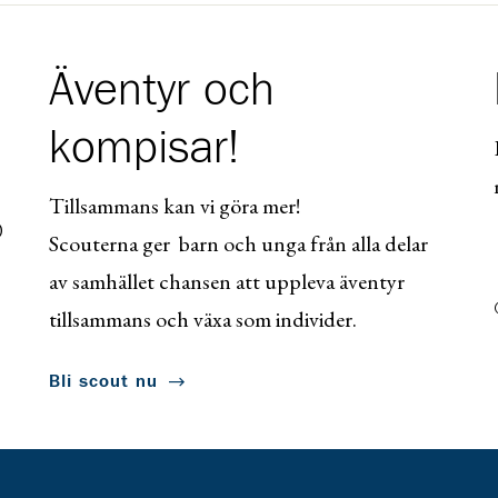
Äventyr och
kompisar!
Tillsammans kan vi göra mer!
0
Scouterna ger barn och unga från alla delar
av samhället chansen att uppleva äventyr
tillsammans och växa som individer.
Bli scout nu