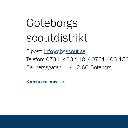
Göteborgs
scoutdistrikt
E-post:
info@gbgscout.se
Telefon: 0731- 403 110 / 0731-403 15
Carlbergsgatan 1, 412 66 Göteborg
Kontakta oss