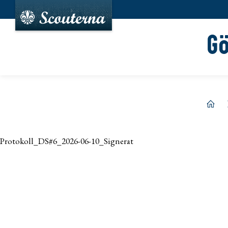
G
hem
Protokoll_DS#6_2026-06-10_Signerat