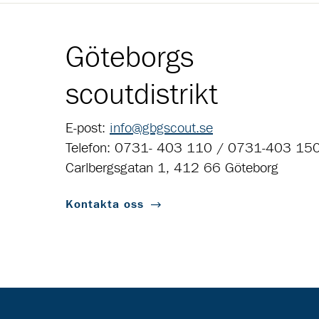
Göteborgs
scoutdistrikt
E-post:
info@gbgscout.se
Telefon: 0731- 403 110 / 0731-403 15
Carlbergsgatan 1, 412 66 Göteborg
Kontakta oss