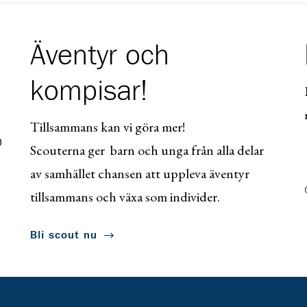
Äventyr och
kompisar!
Tillsammans kan vi göra mer!
0
Scouterna ger barn och unga från alla delar
av samhället chansen att uppleva äventyr
tillsammans och växa som individer.
Bli scout nu