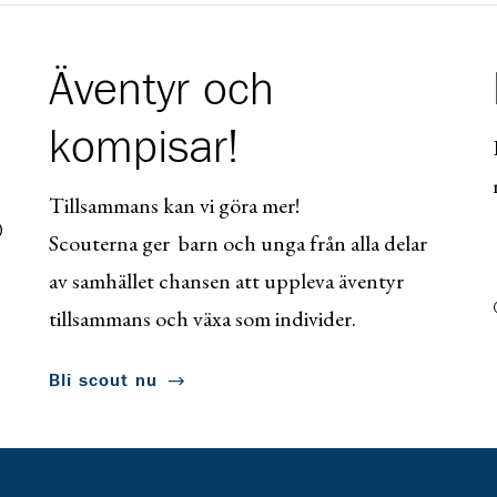
Äventyr och
kompisar!
Tillsammans kan vi göra mer!
0
Scouterna ger barn och unga från alla delar
av samhället chansen att uppleva äventyr
tillsammans och växa som individer.
Bli scout nu