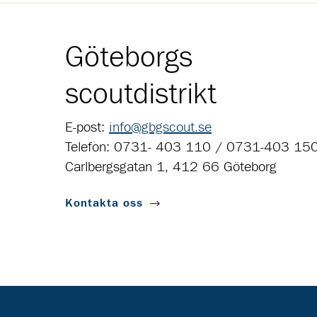
Göteborgs
scoutdistrikt
E-post:
info@gbgscout.se
Telefon: 0731- 403 110 / 0731-403 15
Carlbergsgatan 1, 412 66 Göteborg
Kontakta oss