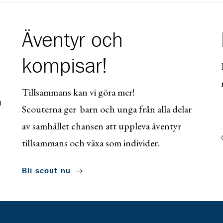
Äventyr och
kompisar!
Tillsammans kan vi göra mer!
0
Scouterna ger barn och unga från alla delar
av samhället chansen att uppleva äventyr
tillsammans och växa som individer.
Bli scout nu