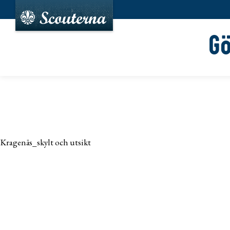
G
Kragenäs_skylt och utsikt