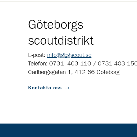
Göteborgs
scoutdistrikt
E-post:
info@gbgscout.se
Telefon: 0731- 403 110 / 0731-403 15
Carlbergsgatan 1, 412 66 Göteborg
Kontakta oss