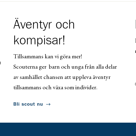
Äventyr och
kompisar!
Tillsammans kan vi göra mer!
0
Scouterna ger barn och unga från alla delar
av samhället chansen att uppleva äventyr
tillsammans och växa som individer.
Bli scout nu