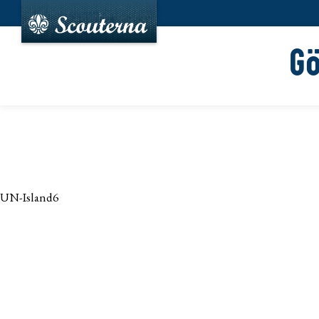
G
UN-Island6