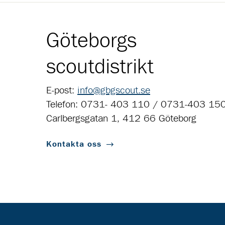
Göteborgs
scoutdistrikt
E-post:
info@gbgscout.se
Telefon: 0731- 403 110 / 0731-403 15
Carlbergsgatan 1, 412 66 Göteborg
Kontakta oss