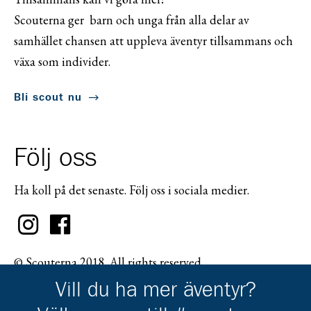
Scouterna ger barn och unga från alla delar av
samhället chansen att uppleva äventyr tillsammans och
växa som individer.
Bli scout nu
Följ oss
Ha koll på det senaste. Följ oss i sociala medier.
© Scouterna 2018. All rights reserved.
Vill du ha mer äventyr?