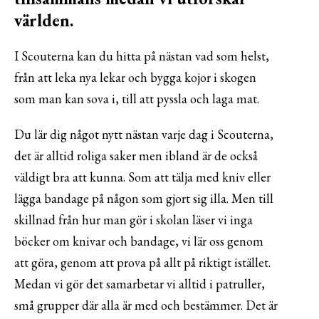
världen.
I Scouterna kan du hitta på nästan vad som helst,
från att leka nya lekar och bygga kojor i skogen
som man kan sova i, till att pyssla och laga mat.
Du lär dig något nytt nästan varje dag i Scouterna,
det är alltid roliga saker men ibland är de också
väldigt bra att kunna. Som att tälja med kniv eller
lägga bandage på någon som gjort sig illa. Men till
skillnad från hur man gör i skolan läser vi inga
böcker om knivar och bandage, vi lär oss genom
att göra, genom att prova på allt på riktigt istället.
Medan vi gör det samarbetar vi alltid i patruller,
små grupper där alla är med och bestämmer. Det är