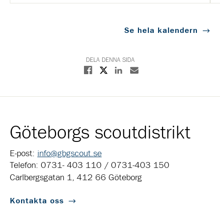
Se hela kalendern
DELA DENNA SIDA
Dela på X
Dela på Facebook
Dela på Linkedin
Dela med E-post
Göteborgs scoutdistrikt
E-post:
info@gbgscout.se
Telefon: 0731- 403 110 / 0731-403 150
Carlbergsgatan 1, 412 66 Göteborg
Kontakta oss