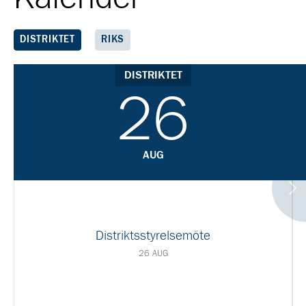
DISTRIKTET
RIKS
DISTRIKTET
26
AUG
Distriktsstyrelsemöte
26 AUG