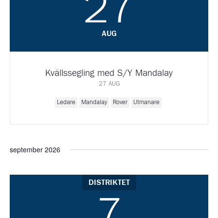
27
AUG
Kvällssegling med S/Y Mandalay
27 AUG
Ledare
Mandalay
Rover
Utmanare
september 2026
DISTRIKTET
7