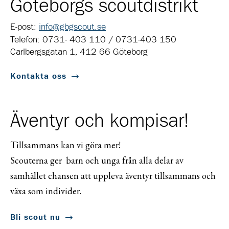
Göteborgs scoutdistrikt
E-post:
info@gbgscout.se
Telefon: 0731- 403 110 / 0731-403 150
Carlbergsgatan 1, 412 66 Göteborg
Kontakta oss
Äventyr och kompisar!
Tillsammans kan vi göra mer!
Scouterna ger barn och unga från alla delar av
samhället chansen att uppleva äventyr tillsammans och
växa som individer.
Bli scout nu