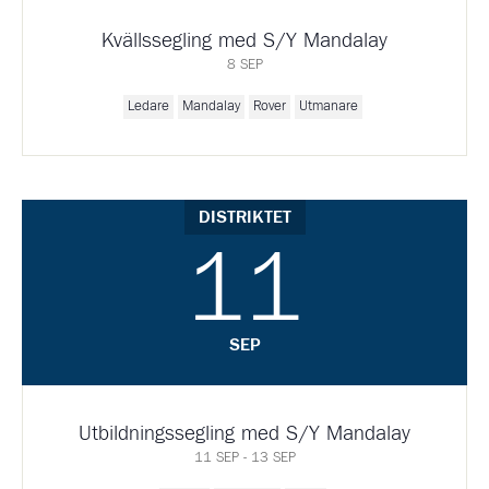
Kvällssegling med S/Y Mandalay
8 SEP
Ledare
Mandalay
Rover
Utmanare
DISTRIKTET
11
SEP
Utbildningssegling med S/Y Mandalay
11 SEP - 13 SEP