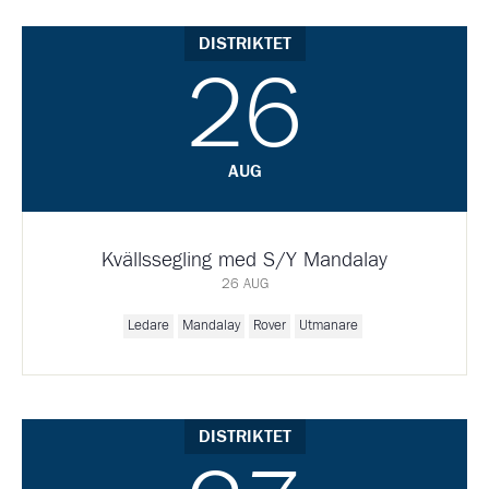
DISTRIKTET
26
AUG
Kvällssegling med S/Y Mandalay
26 AUG
Ledare
Mandalay
Rover
Utmanare
DISTRIKTET