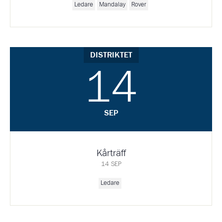
Ledare
Mandalay
Rover
DISTRIKTET
14
SEP
Kårträff
14 SEP
Ledare