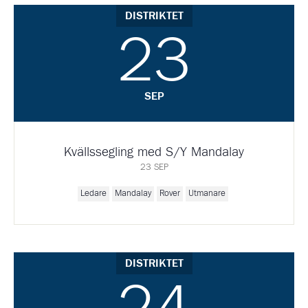
DISTRIKTET
23
SEP
Kvällssegling med S/Y Mandalay
23 SEP
Ledare
Mandalay
Rover
Utmanare
DISTRIKTET