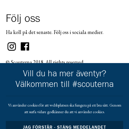
Följ oss
Ha koll på det senaste. Följ oss i sociala medier.
© Scouterna 2018. All rights reserved.
Vill du ha mer äventyr?
Välkommen till #scouterna
Scouternas partners
Vi använder cookies för att webbplatsen ska fungera på ett bra sätt. Genom
att surfa vidare godkänner du att vi använder cookies.
Gå till pl_50
JAG FÖRSTÅR - STÄNG MEDDELANDET