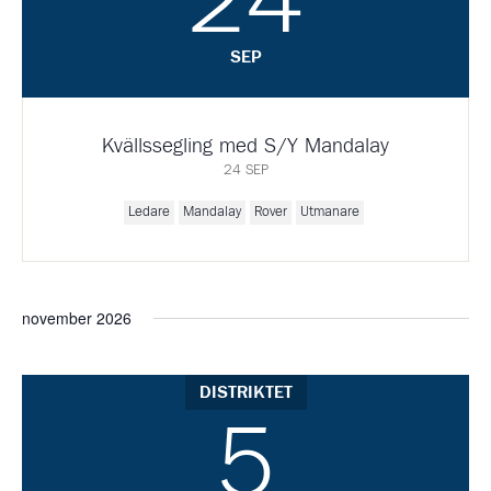
24
SEP
Kvällssegling med S/Y Mandalay
24 SEP
Ledare
Mandalay
Rover
Utmanare
november 2026
DISTRIKTET
5