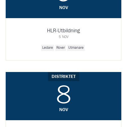
NOV
HLR-Utbildning
5 NOV
Ledare
Rover
Utmanare
DISTRIKTET
8
NOV