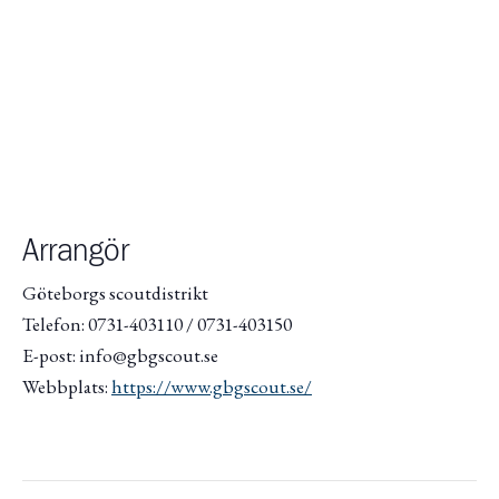
Arrangör
Göteborgs scoutdistrikt
Telefon: 0731-403110 / 0731-403150
E-post: info@gbgscout.se
Webbplats:
https://www.gbgscout.se/