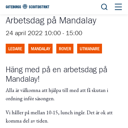
Öppna sök
Öppn
GÖTEBORGS
SCOUTDISTRIKT
Arbetsdag på Mandalay
24 april 2022 10:00
-
15:00
LEDARE
MANDALAY
ROVER
UTMANARE
Häng med på en arbetsdag på
Mandalay!
Alla är välkomna att hjälpa till med att få skutan i
ordning inför säsongen.
Vi håller på mellan 10-15, lunch ingår. Det är ok att
komma del av tiden.