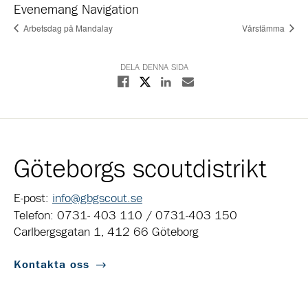
Evenemang Navigation
Arbetsdag på Mandalay
Vårstämma
DELA DENNA SIDA
Dela på X
Dela på Facebook
Dela på Linkedin
Dela med E-post
Göteborgs scoutdistrikt
E-post:
info@gbgscout.se
Telefon: 0731- 403 110 / 0731-403 150
Carlbergsgatan 1, 412 66 Göteborg
Kontakta oss