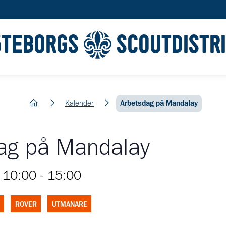
ÖTEBORGS
SCOUTDISTR
hem
Kalender
Arbetsdag på Mandalay
ag på Mandalay
 10:00
-
15:00
ROVER
UTMANARE