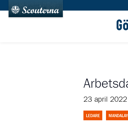
G
Arbetsd
23 april 2022
LEDARE
MANDALAY