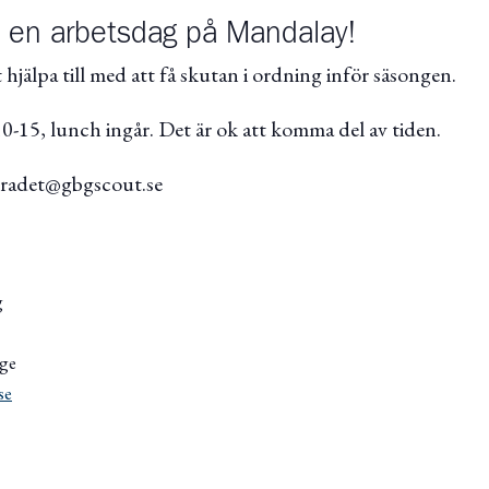
 en arbetsdag på Mandalay!
 hjälpa till med att få skutan i ordning inför säsongen.
10-15, lunch ingår. Det är ok att komma del av tiden.
sradet@gbgscout.se
g
ige
se