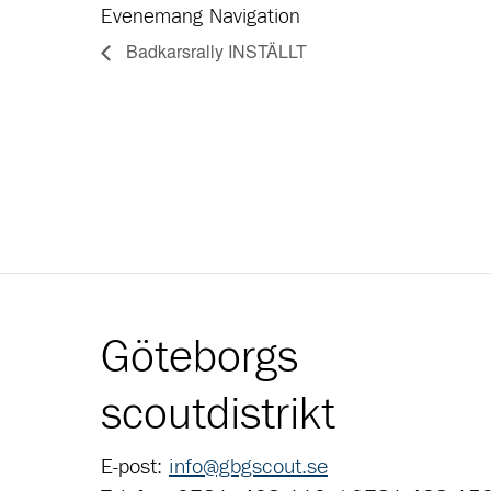
Evenemang Navigation
Badkarsrally INSTÄLLT
Göteborgs
scoutdistrikt
E-post:
info@gbgscout.se