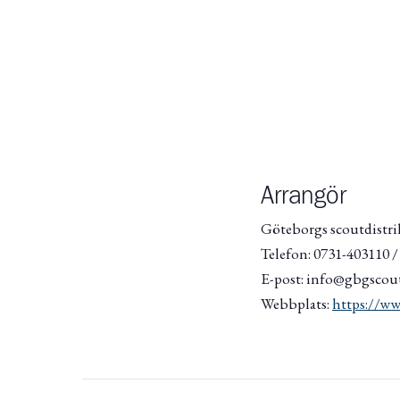
Arrangör
Göteborgs scoutdistri
Telefon: 0731-403110 
E-post: info@gbgscout
Webbplats:
https://ww