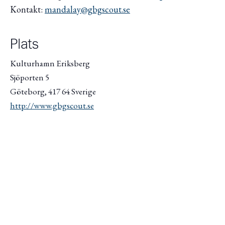
Kontakt:
mandalay@gbgscout.se
Plats
Kulturhamn Eriksberg
Sjöporten 5
Göteborg
,
417 64
Sverige
http://www.gbgscout.se