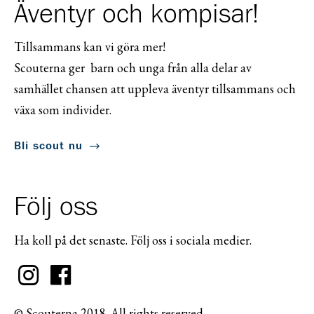
Äventyr och kompisar!
Tillsammans kan vi göra mer!
Scouterna ger barn och unga från alla delar av
samhället chansen att uppleva äventyr tillsammans och
växa som individer.
Bli scout nu
Följ oss
Ha koll på det senaste. Följ oss i sociala medier.
© Scouterna 2018. All rights reserved.