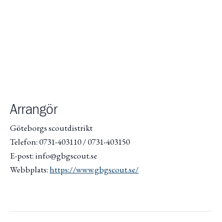
Arrangör
Göteborgs scoutdistrikt
Telefon: 0731-403110 / 0731-403150
E-post: info@gbgscout.se
Webbplats:
https://www.gbgscout.se/