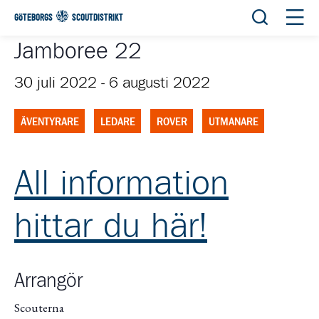
Öppna sök
Öppn
GÖTEBORGS
SCOUTDISTRIKT
Jamboree 22
30 juli 2022
-
6 augusti 2022
ÄVENTYRARE
LEDARE
ROVER
UTMANARE
All information
hittar du här!
Arrangör
Scouterna