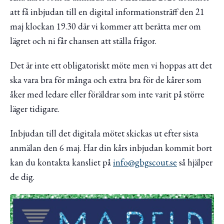
att få inbjudan till en digital informationsträff den 21
maj klockan 19.30 där vi kommer att berätta mer om
lägret och ni får chansen att ställa frågor.
Det är inte ett obligatoriskt möte men vi hoppas att det
ska vara bra för många och extra bra för de kårer som
åker med ledare eller föräldrar som inte varit på större
läger tidigare.
Inbjudan till det digitala mötet skickas ut efter sista
anmälan den 6 maj. Har din kårs inbjudan kommit bort
kan du kontakta kansliet på
info@gbgscout.se
så hjälper
de dig.