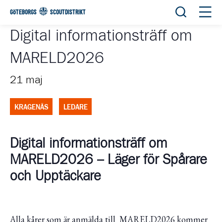
Öppna sök
Öppn
GÖTEBORGS
SCOUTDISTRIKT
Digital informationsträff om
MARELD2026
21 maj
KRAGENÄS
LEDARE
Digital informationsträff om
MARELD2026 – Läger för Spårare
och Upptäckare
Alla kårer som är anmälda till MARELD2026 kommer