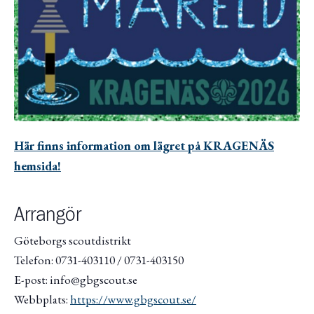
Här finns information om lägret på KRAGENÄS
hemsida!
Arrangör
Göteborgs scoutdistrikt
Telefon: 0731-403110 / 0731-403150
E-post: info@gbgscout.se
Webbplats:
https://www.gbgscout.se/