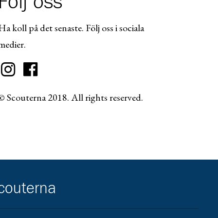
Följ oss
Ha koll på det senaste. Följ oss i sociala
medier.
© Scouterna 2018. All rights reserved.
scouterna