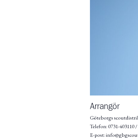
Arrangör
Göteborgs scoutdistri
Telefon: 0731-403110 
E-post: info@gbgscout