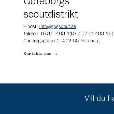
Göteborgs
scoutdistrikt
E-post:
info@gbgscout.se
Telefon: 0731- 403 110 / 0731-403 15
Carlbergsgatan 1, 412 66 Göteborg
Kontakta oss
Vill du 
Scouternas partners