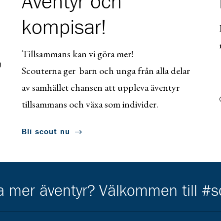
Äventyr och
kompisar!
Tillsammans kan vi göra mer!
0
Scouterna ger barn och unga från alla delar
av samhället chansen att uppleva äventyr
tillsammans och växa som individer.
Bli scout nu
ha mer äventyr? Välkommen till #