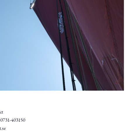
kt
/ 0731-403150
.se