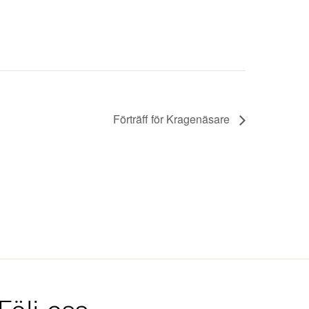
Förträff för Kragenäsare