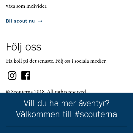
växa som individer.
Bli scout nu
Följ oss
Ha koll på det senaste. Följ oss i sociala medier.
© Scouterna 2018. All rights reserved.
Vill du ha mer äventyr?
Välkommen till #scouterna
Scouternas partners