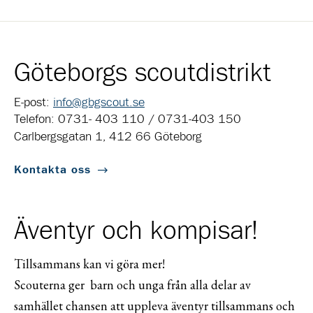
Göteborgs scoutdistrikt
E-post:
info@gbgscout.se
Telefon: 0731- 403 110 / 0731-403 150
Carlbergsgatan 1, 412 66 Göteborg
Kontakta oss
Äventyr och kompisar!
Tillsammans kan vi göra mer!
Scouterna ger barn och unga från alla delar av
samhället chansen att uppleva äventyr tillsammans och