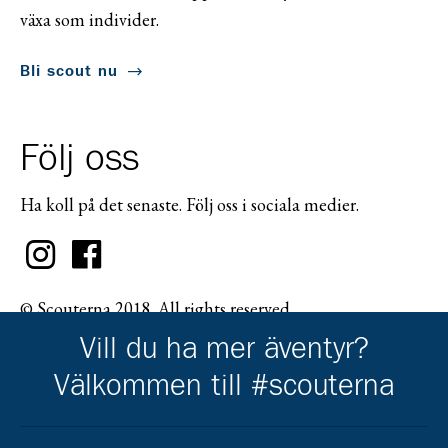
växa som individer.
Bli scout nu
Följ oss
Ha koll på det senaste. Följ oss i sociala medier.
© Scouterna 2018. All rights reserved.
Vill du ha mer äventyr?
Välkommen till #scouterna
Scouternas partners