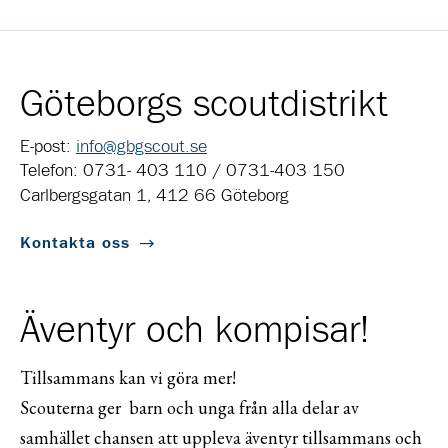
Göteborgs scoutdistrikt
E-post:
info@gbgscout.se
Telefon: 0731- 403 110 / 0731-403 150
Carlbergsgatan 1, 412 66 Göteborg
Kontakta oss
Äventyr och kompisar!
Tillsammans kan vi göra mer!
Scouterna ger barn och unga från alla delar av
samhället chansen att uppleva äventyr tillsammans och