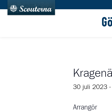
G
Kragenä
30 juli 2023
Arrangör