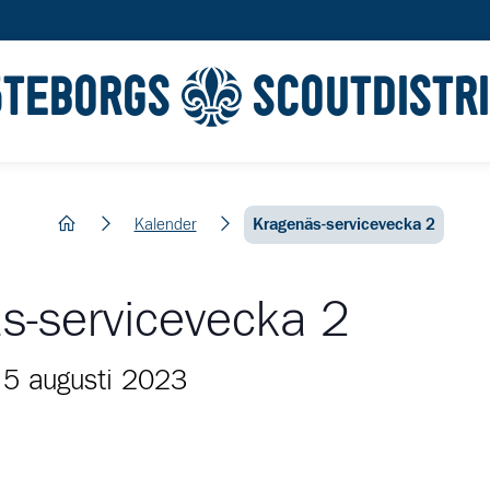
ÖTEBORGS
SCOUTDISTR
hem
Kalender
Kragenäs-servicevecka 2
s-servicevecka 2
-
5 augusti 2023