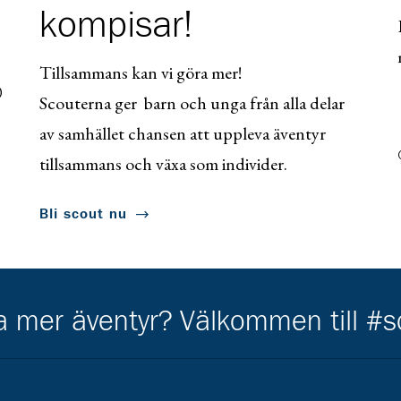
kompisar!
Tillsammans kan vi göra mer!
0
Scouterna ger barn och unga från alla delar
av samhället chansen att uppleva äventyr
tillsammans och växa som individer.
Bli scout nu
ha mer äventyr? Välkommen till #