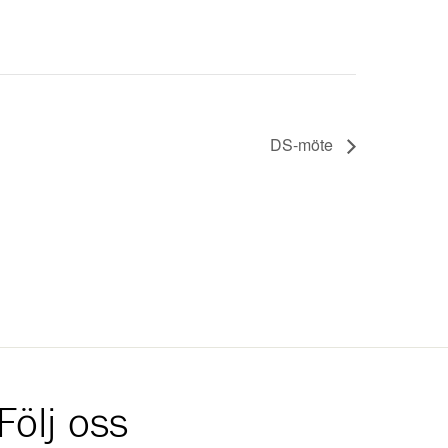
DS-möte
Följ oss