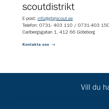
scoutdistrikt
E-post:
info@gbgscout.se
Telefon: 0731- 403 110 / 0731-403 15
Carlbergsgatan 1, 412 66 Göteborg
Kontakta oss
Vill du 
Scouternas partners
Gå till pl_50