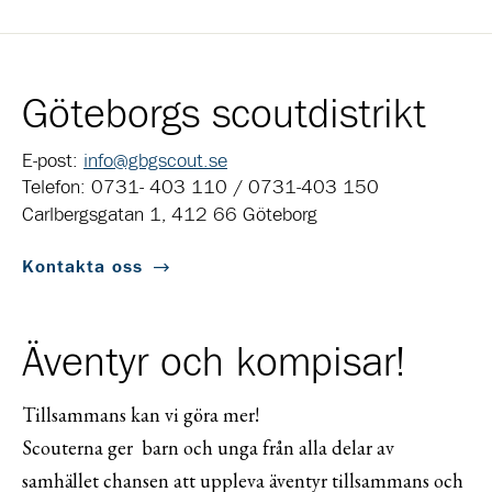
Göteborgs scoutdistrikt
E-post:
info@gbgscout.se
Telefon: 0731- 403 110 / 0731-403 150
Carlbergsgatan 1, 412 66 Göteborg
Kontakta oss
Äventyr och kompisar!
Tillsammans kan vi göra mer!
Scouterna ger barn och unga från alla delar av
samhället chansen att uppleva äventyr tillsammans och