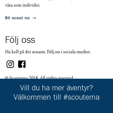
växa som individer.
Bli scout nu
Följ oss
Ha koll på det senaste. Följ oss i sociala medier.
© Scouterna 2018. All rights reserved.
Vill du ha mer äventyr?
Välkommen till #scouterna
Scouternas partners