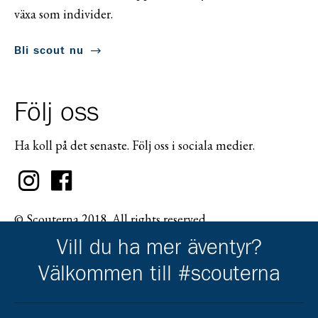
växa som individer.
Bli scout nu
Följ oss
Ha koll på det senaste. Följ oss i sociala medier.
© Scouterna 2018. All rights reserved.
Vill du ha mer äventyr?
Välkommen till #scouterna
Scouternas partners