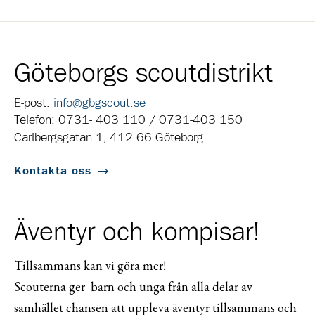
Göteborgs scoutdistrikt
E-post:
info@gbgscout.se
Telefon: 0731- 403 110 / 0731-403 150
Carlbergsgatan 1, 412 66 Göteborg
Kontakta oss
Äventyr och kompisar!
Tillsammans kan vi göra mer!
Scouterna ger barn och unga från alla delar av
samhället chansen att uppleva äventyr tillsammans och