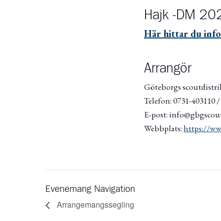
Hajk -DM 20
Här hittar du inf
Arrangör
Göteborgs scoutdistri
Telefon: 0731-403110 
E-post: info@gbgscout
Webbplats:
https://ww
Evenemang Navigation
Arrangemangssegling