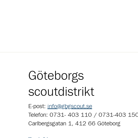
Göteborgs
scoutdistrikt
E-post:
info@gbgscout.se
Telefon: 0731- 403 110 / 0731-403 15
Carlbergsgatan 1, 412 66 Göteborg